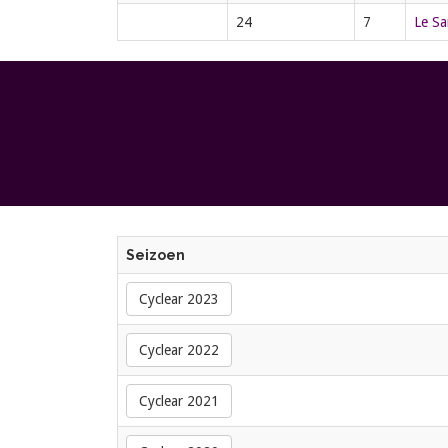
24
7
Le S
Seizoen
Cyclear 2023
Cyclear 2022
Cyclear 2021