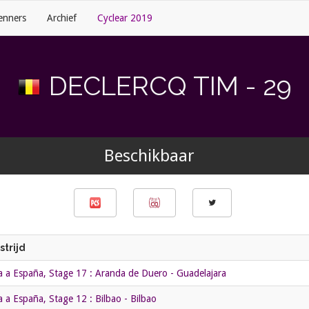
enners
Archief
Cyclear 2019
DECLERCQ TIM - 29
Beschikbaar
trijd
a a España, Stage 17 : Aranda de Duero - Guadelajara
a a España, Stage 12 : Bilbao - Bilbao