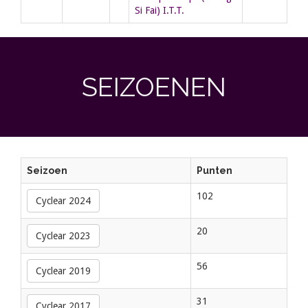
Si Fai) I.T.T.
SEIZOENEN
Seizoen
Punten
102
Cyclear 2024
20
Cyclear 2023
56
Cyclear 2019
31
Cyclear 2017