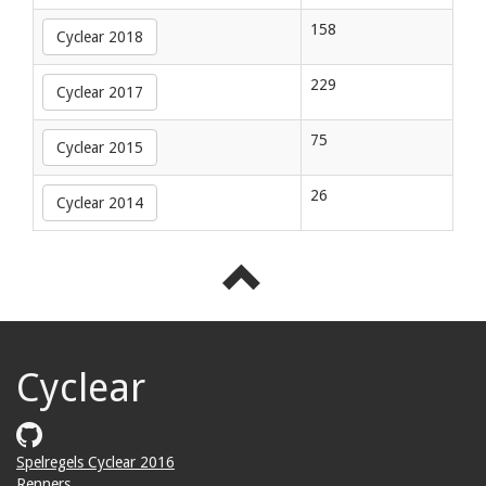
158
Cyclear 2018
229
Cyclear 2017
75
Cyclear 2015
26
Cyclear 2014
Cyclear
Spelregels Cyclear 2016
Renners