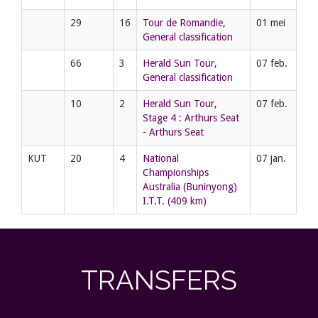
29
16
Tour de Romandie,
01 mei
General classification
66
3
Herald Sun Tour,
07 feb.
General classification
10
2
Herald Sun Tour,
07 feb.
Stage 4 : Arthurs Seat
- Arthurs Seat
KUT
20
4
National
07 jan.
Championships
Australia (Buninyong)
I.T.T. (409 km)
TRANSFERS