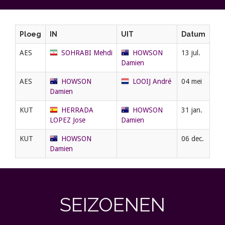
Ploeg
IN
UIT
Datum
AES
SOHRABI Mehdi
HOWSON
13 jul.
Damien
AES
HOWSON
LOOIJ André
04 mei
Damien
KUT
HERRADA
HOWSON
31 jan.
LOPEZ Jose
Damien
KUT
HOWSON
06 dec.
Damien
SEIZOENEN