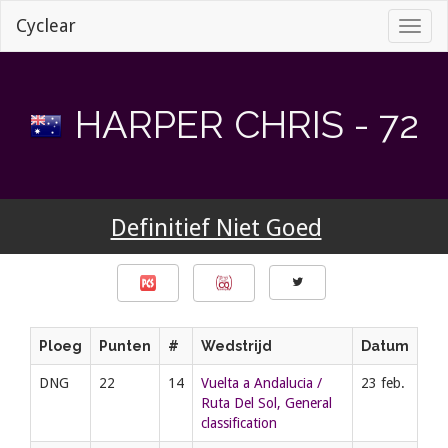
Cyclear
Toggl
naviga
HARPER CHRIS - 72
Definitief Niet Goed
Ploeg
Punten
#
Wedstrijd
Datum
DNG
22
14
Vuelta a Andalucia /
23 feb.
Ruta Del Sol, General
classification