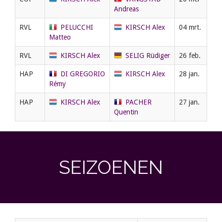
Andreas
RVL
PELUCCHI
KIRSCH Alex
04 mrt.
Matteo
RVL
KIRSCH Alex
SELIG Rüdiger
26 feb.
HAP
DI GREGORIO
KIRSCH Alex
28 jan.
Rémy
HAP
KIRSCH Alex
PACHER
27 jan.
Quentin
SEIZOENEN