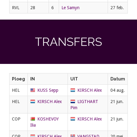
RVL
28
6
Le Samyn
27 feb.
TRANSFERS
Ploeg
IN
UIT
Datum
HEL
KUSS Sepp
KIRSCH Alex
04 aug.
HEL
KIRSCH Alex
LIGTHART
21 jun.
Pim
COP
KOSHEVOY
KIRSCH Alex
21 jun.
Ilia
COP
KIRSCH Alex
VANGSTAD
20 mei