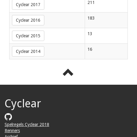
211
Cyclear 2017
183
Cyclear 2016
13
Cyclear 2015
16
Cyclear 2014
Cyclear
Spelregels Cyclear 2018
Renners
Archief