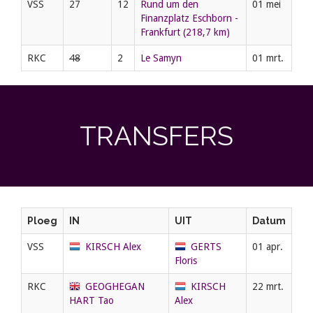
VSS
27
12
Rund um den
01 mei
Finanzplatz Eschborn -
Frankfurt (218,7 km)
RKC
48
2
Le Samyn
01 mrt.
TRANSFERS
Ploeg
IN
UIT
Datum
VSS
KIRSCH Alex
GERTS
01 apr.
Floris
RKC
GEOGHEGAN
KIRSCH
22 mrt.
HART Tao
Alex