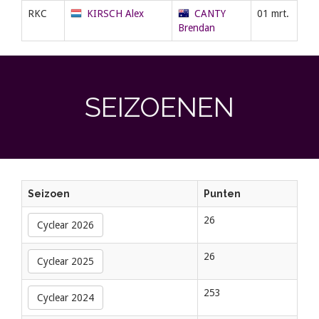
RKC
KIRSCH Alex
CANTY
01 mrt.
Brendan
SEIZOENEN
Seizoen
Punten
26
Cyclear 2026
26
Cyclear 2025
253
Cyclear 2024