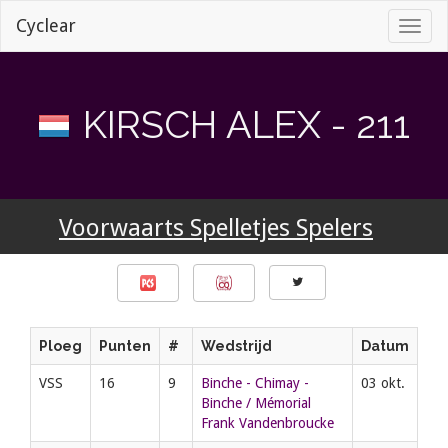
Cyclear
Toggl
naviga
KIRSCH ALEX - 211
Voorwaarts Spelletjes Spelers
Ploeg
Punten
#
Wedstrijd
Datum
VSS
16
9
Binche - Chimay -
03 okt.
Binche / Mémorial
Frank Vandenbroucke