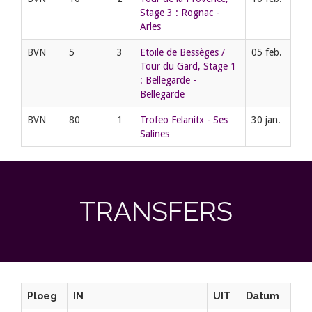
Stage 3 : Rognac -
Arles
BVN
5
3
Etoile de Bessèges /
05 feb.
Tour du Gard, Stage 1
: Bellegarde -
Bellegarde
BVN
80
1
Trofeo Felanitx - Ses
30 jan.
Salines
TRANSFERS
Ploeg
IN
UIT
Datum