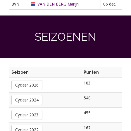
BVN
VAN DEN BERG Marijn
06 dec.
SEIZOENEN
Seizoen
Punten
103
Cyclear 2026
548
Cyclear 2024
455
Cyclear 2023
167
Cyclear 2022