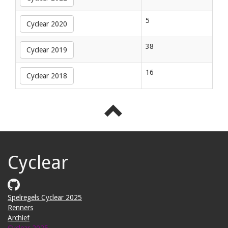
5
Cyclear 2020
38
Cyclear 2019
16
Cyclear 2018
Cyclear
Spelregels Cyclear 2025
Renners
Archief